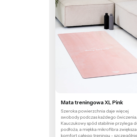
Mata treningowa XL Pink
Szeroka powierzchnia daje więcej
swobody podczas każdego ćwiczenia
Kauczukowy spód stabilnie przylega 
podłoża, a miękka mikrofibra zwiększa
komfort całego treningu - szczególni