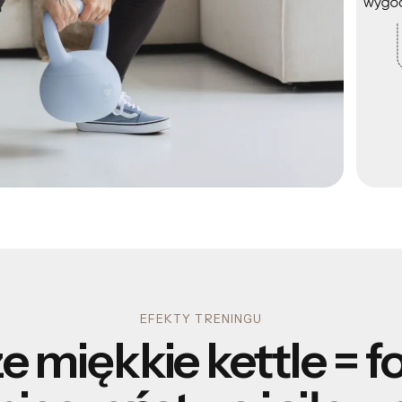
EFEKTY TRENINGU
e miękkie kettle = f