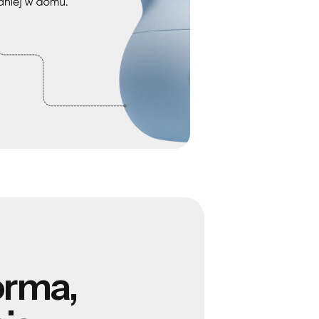
orma,