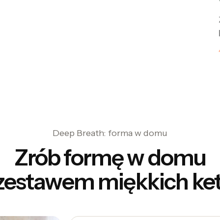
Pokaż więcej
Deep Breath: forma w domu
Zrób formę w domu
zestawem miękkich kett