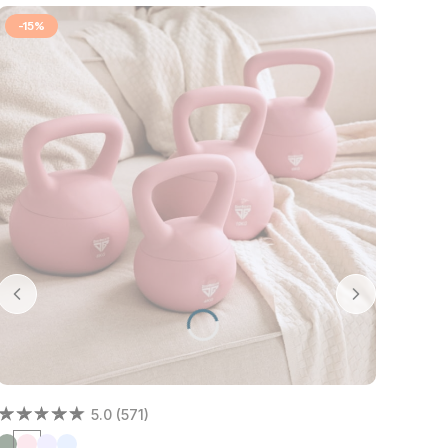
-15%
5.0 (571)