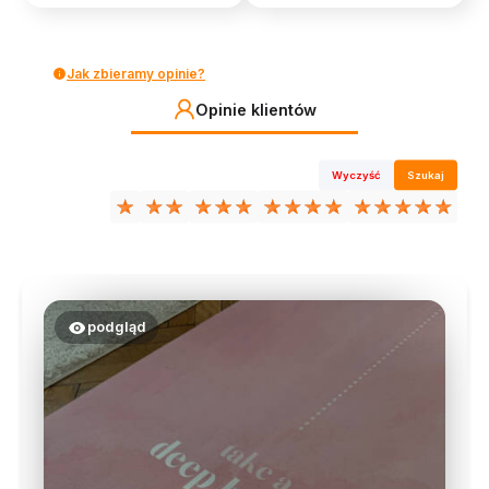
Jak zbieramy opinie?
Opinie klientów
Wyczyść
Szukaj
podgląd