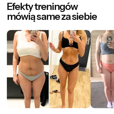
Efekty treningów
mówią same za siebie