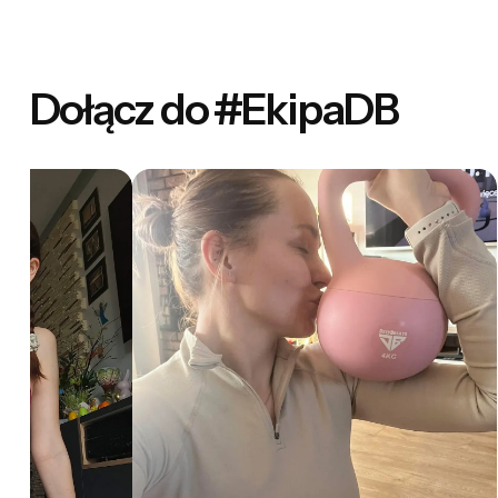
Dołącz do #EkipaDB