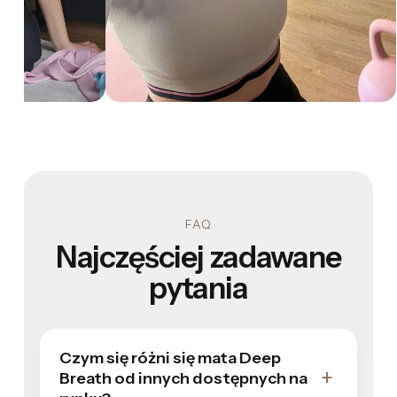
FAQ
Najczęściej zadawane
pytania
Czym się różni się mata Deep
Breath od innych dostępnych na