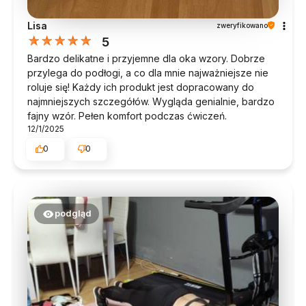
Lisa
zweryfikowano
5
Bardzo delikatne i przyjemne dla oka wzory. Dobrze
przylega do podłogi, a co dla mnie najważniejsze nie
roluje się! Każdy ich produkt jest dopracowany do
najmniejszych szczegółów. Wygląda genialnie, bardzo
fajny wzór. Pełen komfort podczas ćwiczeń.
12/1/2025
0
0
podgląd