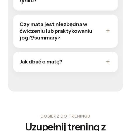
rynku?
Czy mata jest niezbędna w
ćwiczeniu lub praktykowaniu
jogi?/summary>
Jak dbać o matę?
DOBIERZ DO TRENINGU
Uzupełnij trening z