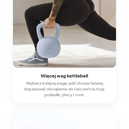
Więcej wag kettlebell
Wybierz kolejną wagę, jeśli chcesz łatwiej
dopasować obciążenie do ćwiczeń na nogi,
pośladki, plecy i core.