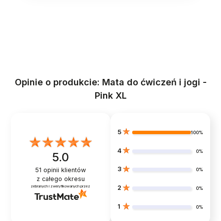
Opinie o produkcie: Mata do ćwiczeń i jogi -
Pink XL
5
100%
4
0%
5.0
3
51
opinii klientów
0%
z całego okresu
zebranych i zweryfikowanych przez
2
0%
1
0%