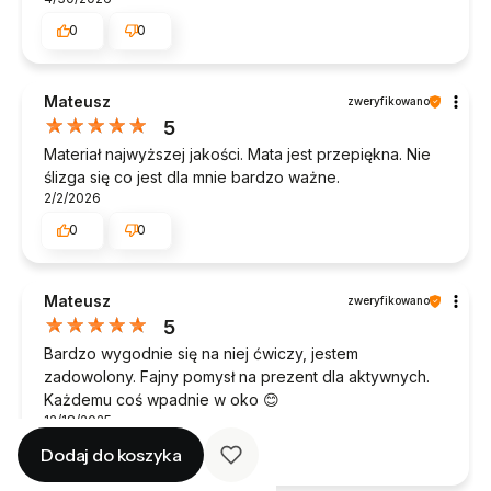
0
0
Mateusz
zweryfikowano
5
Materiał najwyższej jakości. Mata jest przepiękna. Nie
ślizga się co jest dla mnie bardzo ważne.
2/2/2026
0
0
Mateusz
zweryfikowano
5
Bardzo wygodnie się na niej ćwiczy, jestem
zadowolony. Fajny pomysł na prezent dla aktywnych.
Każdemu coś wpadnie w oko 😊
12/18/2025
Dodaj do koszyka
0
0