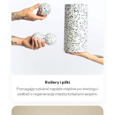
Rollery i piłki
Pomagają rozluźnić napięte mięśnie po treningu i
zadbać o regenerację między kolejnymi sesjami.