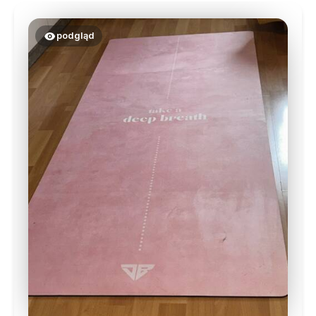
podgląd