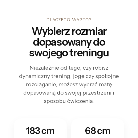
DLACZEGO WARTO?
Wybierz rozmiar
dopasowany do
swojego treningu
Niezależnie od tego, czy robisz
dynamiczny trening, jogę czy spokojne
rozciąganie, możesz wybrać matę
dopasowaną do swojej przestrzeni i
sposobu ćwiczenia.
183 cm
68 cm