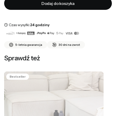
Dodaj do koszyka
Czas wysyłki:
24 godziny
5-letnia gwarancja
30 dni na zwrot
Sprawdź też
Bestseller