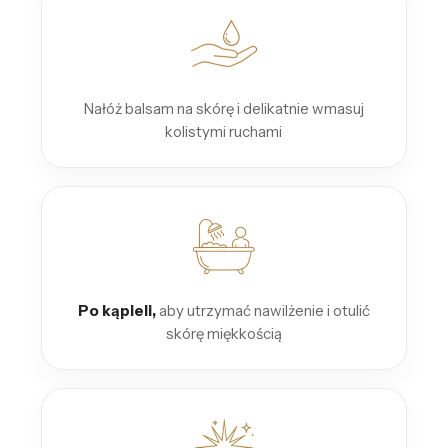
Nałóż balsam na skórę i delikatnie wmasuj
kolistymi ruchami
Po kąpieli,
aby utrzymać nawilżenie i otulić
skórę miękkością