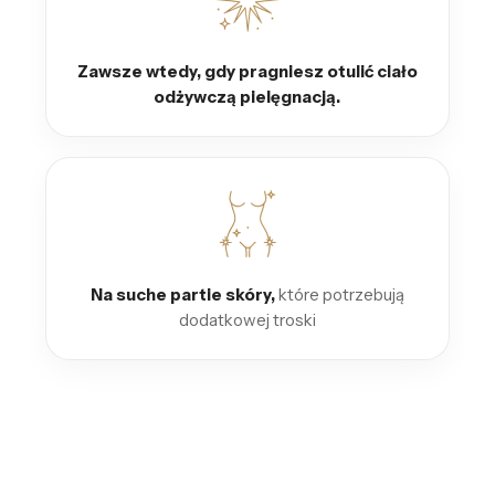
Zawsze wtedy, gdy pragniesz otulić ciało
odżywczą pielęgnacją.
Na suche partie skóry,
które potrzebują
dodatkowej troski