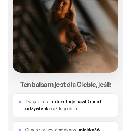
Ten balsam jest dla Ciebie, jeśli:
Twoja skóra
potrzebuje nawilżenia i
odżywienia
każdego dnia
Chcesz przywrócić skórze
miękkość,