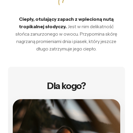
Ciepły, otulający zapach z wplecioną nutą
tropikalnej słodyczy.
Jest w nim delikatność
słońca zanurzonego w owocu. Przypomina skórę
nagrzaną promieniami dnia i piasek, który jeszcze
długo zatrzymuje jego ciepło.
Dla kogo?