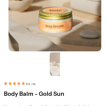
5.0
(
15
)
Body Balm - Gold Sun