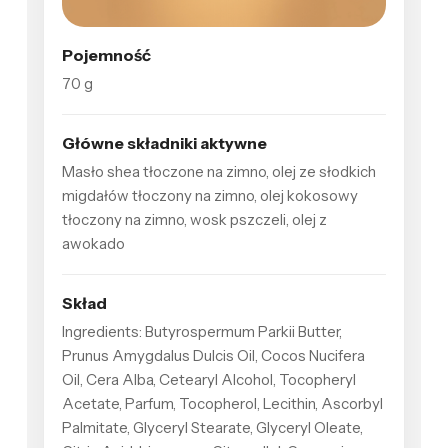
Pojemność
70 g
Główne składniki aktywne
Masło shea tłoczone na zimno, olej ze słodkich
migdałów tłoczony na zimno, olej kokosowy
tłoczony na zimno, wosk pszczeli, olej z
awokado
Skład
Ingredients: Butyrospermum Parkii Butter,
Prunus Amygdalus Dulcis Oil, Cocos Nucifera
Oil, Cera Alba, Cetearyl Alcohol, Tocopheryl
Acetate, Parfum, Tocopherol, Lecithin, Ascorbyl
Palmitate, Glyceryl Stearate, Glyceryl Oleate,