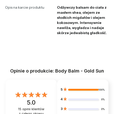
Opis na karcie produktu
Odżywczy balsam do ciała z
masłem shea, olejem ze
słodkich migdałów i olejem
kokosowym. Intensywnie
nawilża, wygładza i nadaje
skórze jedwabistą gładkość.
Opinie o produkcie: Body Balm - Gold Sun
5
100%
4
0%
5.0
3
15
opinii klientów
0%
z całego okresu