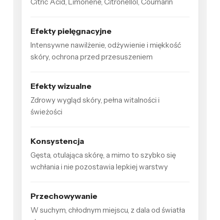
Citric Acid, Limonene, Citronellol, Coumarin
Efekty pielęgnacyjne
Intensywne nawilżenie, odżywienie i miękkość
skóry, ochrona przed przesuszeniem
Efekty wizualne
Zdrowy wygląd skóry, pełna witalności i
świeżości
Konsystencja
Gęsta, otulająca skórę, a mimo to szybko się
wchłania i nie pozostawia lepkiej warstwy
Przechowywanie
W suchym, chłodnym miejscu, z dala od światła