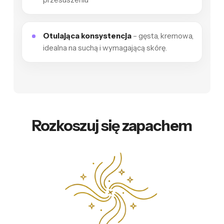
Otulająca konsystencja
– gęsta, kremowa,
idealna na suchą i wymagającą skórę.
Rozkoszuj się zapachem