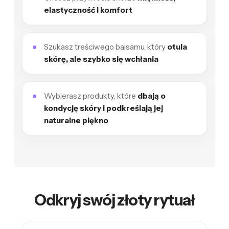
elastyczność i komfort
Szukasz treściwego balsamu, który
otula
skórę, ale szybko się wchłania
Wybierasz produkty, które
dbają o
kondycję skóry i podkreślają jej
naturalne piękno
Odkryj swój złoty rytuał