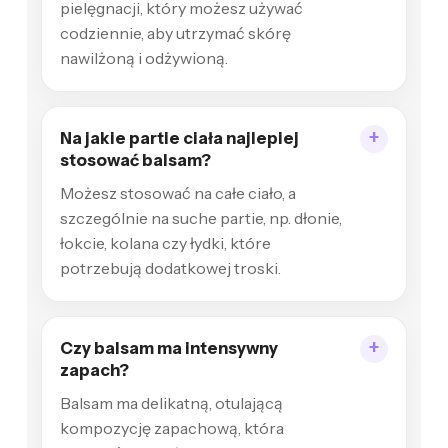
pielęgnacji, który możesz używać
codziennie, aby utrzymać skórę
nawilżoną i odżywioną.
Na jakie partie ciała najlepiej
stosować balsam?
Możesz stosować na całe ciało, a
szczególnie na suche partie, np. dłonie,
łokcie, kolana czy łydki, które
potrzebują dodatkowej troski.
Czy balsam ma intensywny
zapach?
Balsam ma delikatną, otulającą
kompozycję zapachową, która