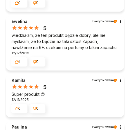
0
0
Ewelina
zweryfikowano
5
wiedziałam, że ten produkt będzie dobry, ale nie
myślałam, że to będzie aż taki sztos! Zapach,
nawilżenie na 6+. czekam na perfumy o takim zapachu.
12/12/2025
1
0
Kamila
zweryfikowano
5
Super produkt 😍
12/11/2025
0
0
Paulina
zweryfikowano