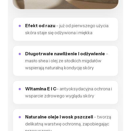
Efekt od razu
– już od pierwszego użycia
skóra staje się odżywiona i miękka
Długotrwałe nawilżenie i odżywienie
–
masło shea i olej ze słodkich migdałów
wspierają naturalną kondycję skóry
Witamina E i C
– antyoksydacyjna ochrona i
wsparcie zdrowego wyglądu skóry
Naturalne oleje i wosk pszczeli
– tworzą
delikatną warstwę ochronną, zapobiegając
przesuszeniu