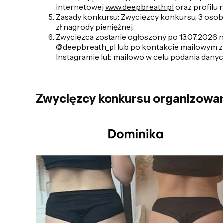
internetowej
www.deepbreath.pl
oraz profilu
Zasady konkursu:
Zwycięzcy konkursu, 3 osob
zł nagrody pieniężnej.
Zwycięzca zostanie ogłoszony po 13.07.2026 n
@deepbreath_pl lub po kontakcie mailowym z 
Instagramie lub mailowo w celu podania danyc
Zwycięzcy konkursu organizowane