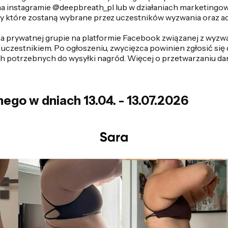
 na instagramie @deepbreath_pl lub w działaniach marketing
y które zostaną wybrane przez uczestników wyzwania oraz a
a prywatnej grupie na platformie Facebook związanej z wyzwan
uczestnikiem. Po ogłoszeniu, zwycięzca powinien zgłosić si
h potrzebnych do wysyłki nagród. Więcej o przetwarzaniu dan
go w dniach 13.04. - 13.07.2026