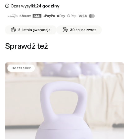
Czas wysyłki:
24 godziny
5-letnia gwarancja
30 dni na zwrot
Sprawdź też
Bestseller