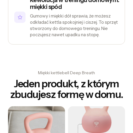
miękki spód
Gumowy i miękki dół sprawia, że możesz
odkładać kettla spokojniej i ciszej. To sprzęt
stworzony do domowego treningu. Nie
poczujesz nawet upadku na stopę.
Miękki kettlebell Deep Breath
Jeden produkt, z którym
zbudujesz formę w domu.