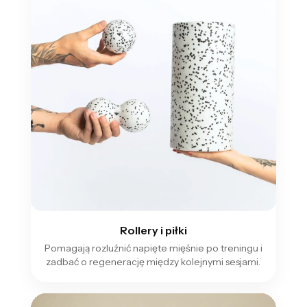
Rollery i piłki
Pomagają rozluźnić napięte mięśnie po treningu i
zadbać o regenerację między kolejnymi sesjami.