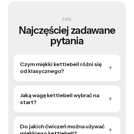
FAQ
Najczęściej zadawane
pytania
Czym miękki kettlebell różni się
od klasycznego?
Jaką wagę kettlebell wybrać na
start?
Do jakich ćwiczeń można używać
miękkiego kettlebell?