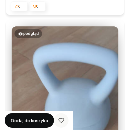
0
0
podgląd
Dodaj do koszyka