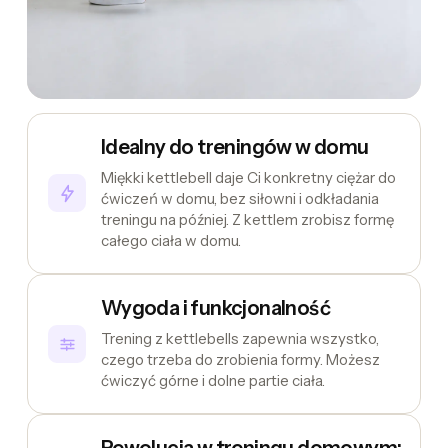
Idealny do treningów w domu
Miękki kettlebell daje Ci konkretny ciężar do
ćwiczeń w domu, bez siłowni i odkładania
treningu na później. Z kettlem zrobisz formę
całego ciała w domu.
Wygoda i funkcjonalność
Trening z kettlebells zapewnia wszystko,
czego trzeba do zrobienia formy. Możesz
ćwiczyć górne i dolne partie ciała.
Rewolucja w treningu domowym: