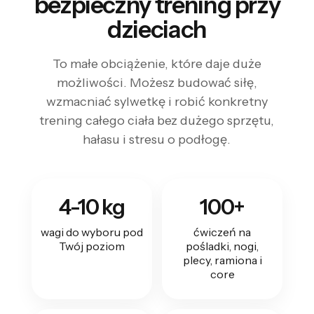
bezpieczny trening przy
dzieciach
To małe obciążenie, które daje duże
możliwości. Możesz budować siłę,
wzmacniać sylwetkę i robić konkretny
trening całego ciała bez dużego sprzętu,
hałasu i stresu o podłogę.
4-10 kg
100+
wagi do wyboru pod
ćwiczeń na
Twój poziom
pośladki, nogi,
plecy, ramiona i
core