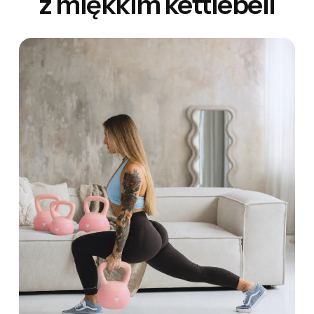
z miękkim kettlebell