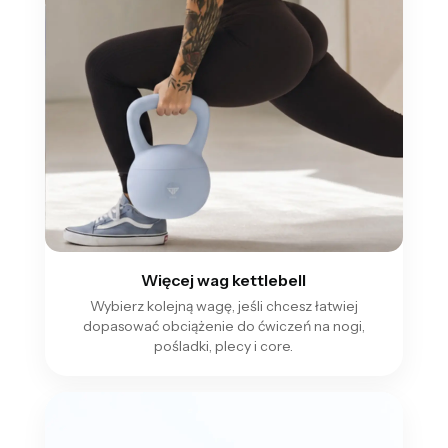
Więcej wag kettlebell
Wybierz kolejną wagę, jeśli chcesz łatwiej
dopasować obciążenie do ćwiczeń na nogi,
pośladki, plecy i core.