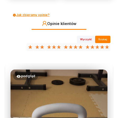
Jak zbieramy opinie?
Opinie klientów
Wyczyść
Szukaj
podgląd