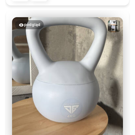
podgląd