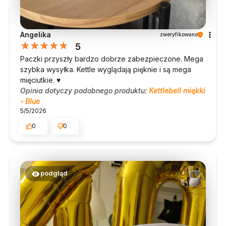
Angelika
zweryfikowano
5
Paczki przyszły bardzo dobrze zabezpieczone. Mega
szybka wysyłka. Kettle wyglądają pięknie i są mega
mięciutkie. ♥️
Opinia dotyczy podobnego produktu:
Kettlebell miękki
- Blue
5/5/2026
0
0
podgląd