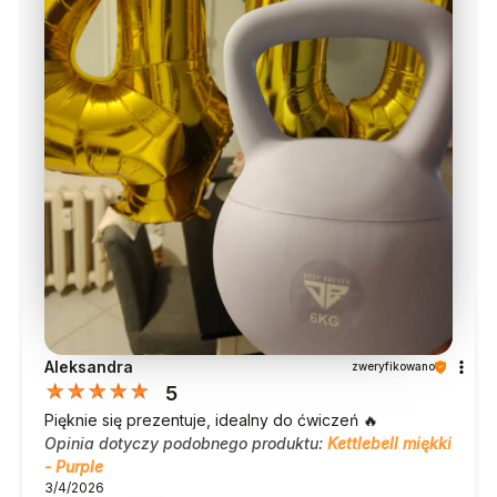
Aleksandra
zweryfikowano
5
Pięknie się prezentuje, idealny do ćwiczeń 🔥
Opinia dotyczy podobnego produktu:
Kettlebell miękki
- Purple
3/4/2026