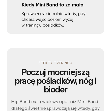
EFEKTY TRENINGU
Poczuj mocniejszą
pracę pośladków, nóg i
bioder
Hip Band mają większy opór niż Mini Band,
dlatego świetnie sprawdzają się wtedy, gdy