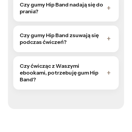
Czy gumy Hip Band nadają się do
prania?
Czy gumy Hip Band zsuwają się
podczas ćwiczeń?
Czy ćwicząc z Waszymi
ebookami, potrzebuję gum Hip
Band?