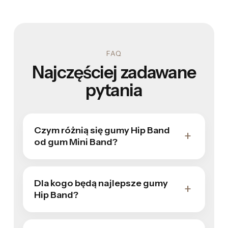
FAQ
Najczęściej zadawane
pytania
Czym różnią się gumy Hip Band
od gum Mini Band?
Dla kogo będą najlepsze gumy
Hip Band?