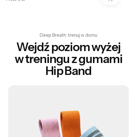
Deep Breath: trenuj w domu
Wejdź poziom wyżej
w treningu z gumami
Hip Band