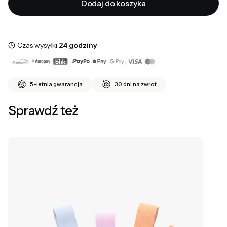
Dodaj do koszyka
Czas wysyłki:
24 godziny
5-letnia gwarancja
30 dni na zwrot
Sprawdź też