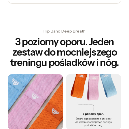
Hip Band Deep Breath
3 poziomy oporu. Jeden
zestaw do mocniejszego
treningu pośladków i nóg.