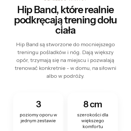
Hip Band, które realnie
podkręcają trening dołu
ciała
Hip Band są stworzone do mocniejszego
treningu pośladków i nóg. Dają większy
opór, trzymają się na miejscu i pozwalają
trenować konkretnie - w domu, na siłowni
albo w podróży.
3
8 cm
poziomy oporu w
szerokości dla
jednym zestawie
większego
komfortu