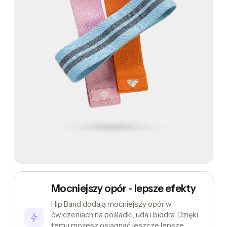
Mocniejszy opór - lepsze efekty
Hip Band dodają mocniejszy opór w
ćwiczeniach na pośladki, uda i biodra. Dzięki
temu możesz osiągnąć jeszcze lepsze