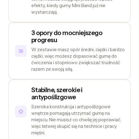
efekty, kiedy gumy Mini Band już nie
wystarczają.
3 opory do mocniejszego
progresu
W zestawie masz opór średni, ciężki i bardzo
ciężki, więc możesz dopasować gumę do
ćwiczenia i stopniowo zwiększać trudność
razem ze swoją siłą.
Stabilne, szerokie i
antypoślizgowe
Szeroka konstrukcja i antypoślizgowe
wnętrze pomagają utrzymać gumę na
miejscu. Nie musisz co chwilę jej poprawiać,
więc łatwiej skupić się na technice i pracy
mięśni.