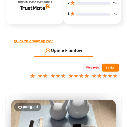
zebranych i zweryfikowanych przez
2
0%
1
0%
Jak zbieramy opinie?
Opinie klientów
Wyczyść
Szukaj
podgląd