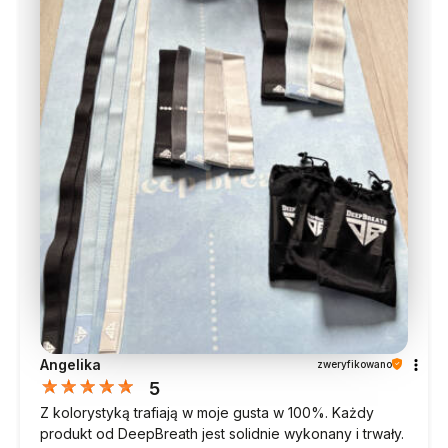
Angelika
zweryfikowano
5
Z kolorystyką trafiają w moje gusta w 100%. Każdy
produkt od DeepBreath jest solidnie wykonany i trwały.