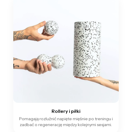
Rollery i piłki
Pomagają rozluźnić napięte mięśnie po treningu i
zadbać o regenerację między kolejnymi sesjami.