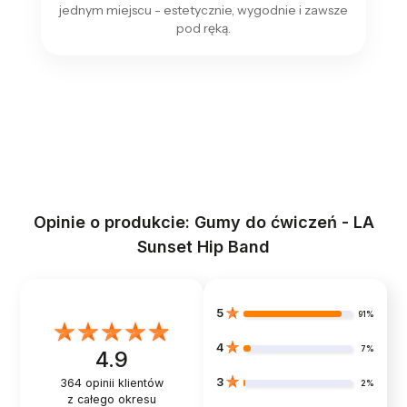
jednym miejscu - estetycznie, wygodnie i zawsze
pod ręką.
Opinie o produkcie: Gumy do ćwiczeń - LA
Sunset Hip Band
5
91%
4
7%
4.9
3
364
opinii klientów
2%
z całego okresu